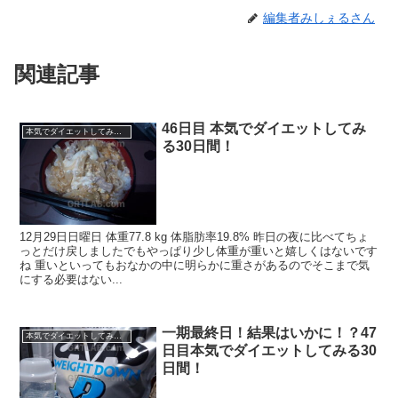
編集者みしぇるさん
関連記事
46日目 本気でダイエットしてみ
本気でダイエットしてみる30日間！2019.11 -
る30日間！
12月29日日曜日 体重77.8 kg 体脂肪率19.8% 昨日の夜に比べてちょ
っとだけ戻しましたでもやっぱり少し体重が重いと嬉しくはないです
ね 重いといってもおなかの中に明らかに重さがあるのでそこまで気
にする必要はない...
一期最終日！結果はいかに！？47
本気でダイエットしてみる30日間！2019.11 -
日目本気でダイエットしてみる30
日間！