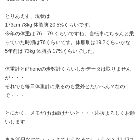
とりあえす、現状は
173cm 78kg 体脂肪 20.5%くらいです。
今年の体重は 76 – 79 くらいですね、自転車にちゃんと乗
っていた時期は76くらいです。体脂肪は19.?くらいかな
5年前は 73kg 体脂肪 17%くらいでした。
体重計とiPhoneの歩数計くらいしかデータは取りません
が・・・
それでも毎日体重計に乗るのも意外とたいへん？なの
で・・・
とにかく、メモだけは続けたいと・・・応援よろしくお願
いします
まあ30日なので・・・さてどうなるでしょうか？ 11.13ス