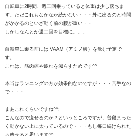
自転車に2時間、週二回乗っていると体重は少し落ちま
す。ただこれもなかなか続かない・・・外に出るのと時間
がかかるのといざ動く前の腰が重い・・
しかしなんとか週二回を目標に。。。
自転車に乗る前には VAAM（アミノ酸）を飲む予定で
す。
これは、筋肉痛や疲れを減らすためです^^
本当はランニングの方が効果的なのですが・・・苦手なの
で・・・
まあこれくらいですね^^;
こんなので痩せるのか？というところですが、普段まった
く動かない上に太っているので・・・もし毎日続けられた
ら痩せると思います^^