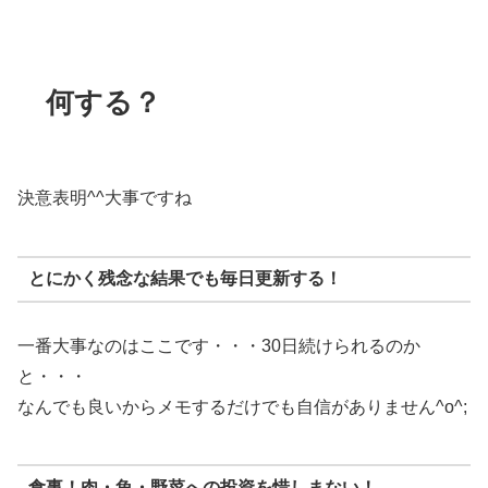
何する？
決意表明^^大事ですね
とにかく残念な結果でも毎日更新する！
一番大事なのはここです・・・30日続けられるのか
と・・・
なんでも良いからメモするだけでも自信がありません^o^;
食事！肉・魚・野菜への投資を惜しまない！