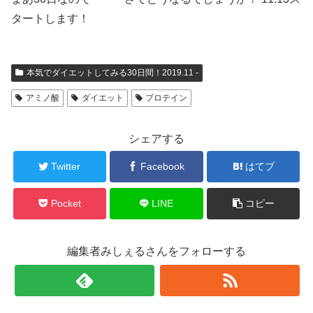
タートします！
本気でダイエットしてみる30日間！2019.11 -
アミノ酸
ダイエット
プロテイン
シェアする
Twitter
Facebook
はてブ
Pocket
LINE
コピー
編集者みしぇるさんをフォローする