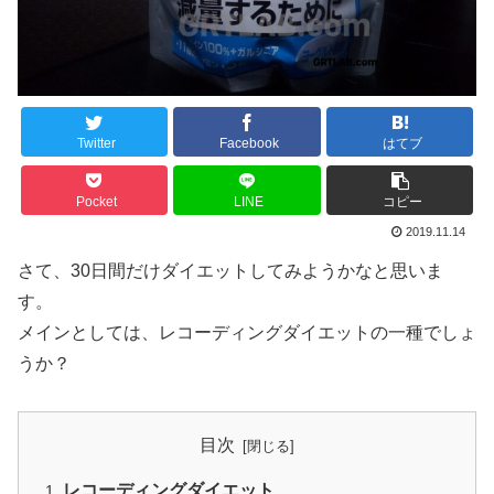
Twitter
Facebook
はてブ
Pocket
LINE
コピー
2019.11.14
さて、30日間だけダイエットしてみようかなと思いま
す。
メインとしては、レコーディングダイエットの一種でしょ
うか？
目次
レコーディングダイエット