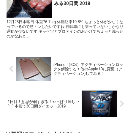
みる30日間 2019
12月25日水曜日 体重76.7 kg 体脂肪率19.8% ちょっと体が少なくな
っているので筋トレしたいですね 自転車にも乗っていないしかなり
運動が少ないです キャベツとプロテインのおかげでちょっと減った
のかなあと...
iPhone （iOS）アクティベーションロッ
クを解除する！他のApple IDに変更（ア
クティベーション)してみる！
1日目！意思が弱すぎる！やっぱり難しい
^_^;本気で30日間ダイエット2019