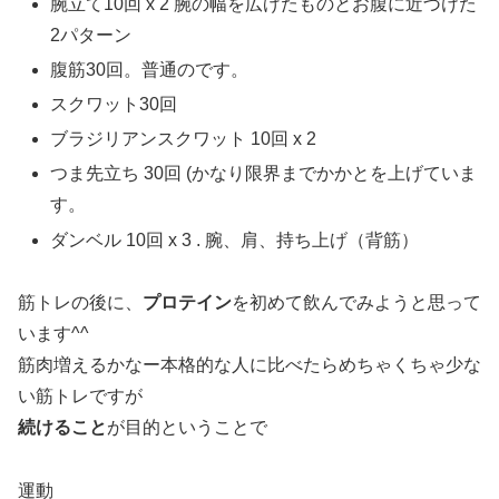
腕立て10回 x 2 腕の幅を広げたものとお腹に近づけた
2パターン
腹筋30回。普通のです。
スクワット30回
ブラジリアンスクワット 10回 x 2
つま先立ち 30回 (かなり限界までかかとを上げていま
す。
ダンベル 10回 x 3 . 腕、肩、持ち上げ（背筋）
筋トレの後に、
プロテイン
を初めて飲んでみようと思って
います^^
筋肉増えるかなー本格的な人に比べたらめちゃくちゃ少な
い筋トレですが
続けること
が目的ということで
運動