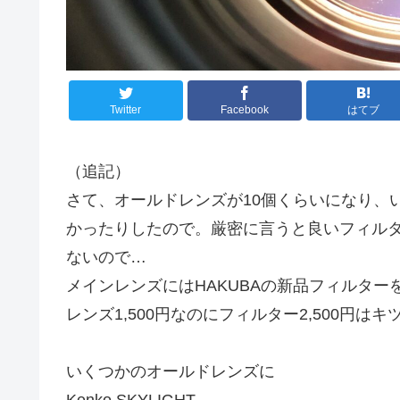
Twitter
Facebook
はてブ
（追記）
さて、オールドレンズが10個くらいになり、
かったりしたので。厳密に言うと良いフィル
ないので…
メインレンズにはHAKUBAの新品フィルタ
レンズ1,500円なのにフィルター2,500円はキ
いくつかのオールドレンズに
Kenko SKYLIGHT