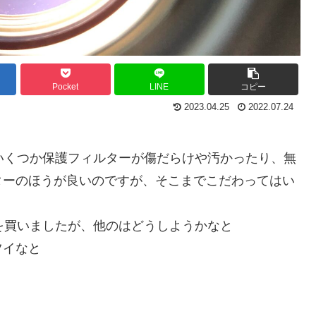
Pocket
LINE
コピー
2023.04.25
2022.07.24
いくつか保護フィルターが傷だらけや汚かったり、無
ターのほうが良いのですが、そこまでこだわってはい
ーを買いましたが、他のはどうしようかなと
ツイなと