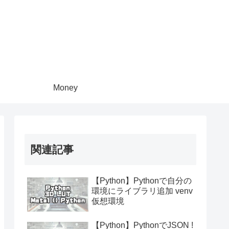
Money
関連記事
【Python】Pythonで自分の
環境にライブラリ追加 venv
仮想環境
【Python】PythonでJSON !