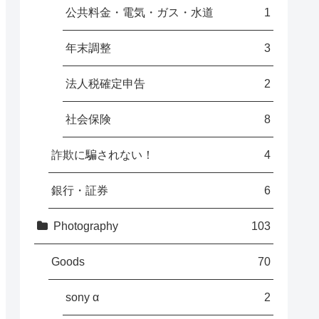
公共料金・電気・ガス・水道
1
年末調整
3
法人税確定申告
2
社会保険
8
詐欺に騙されない！
4
銀行・証券
6
Photography
103
Goods
70
sony α
2