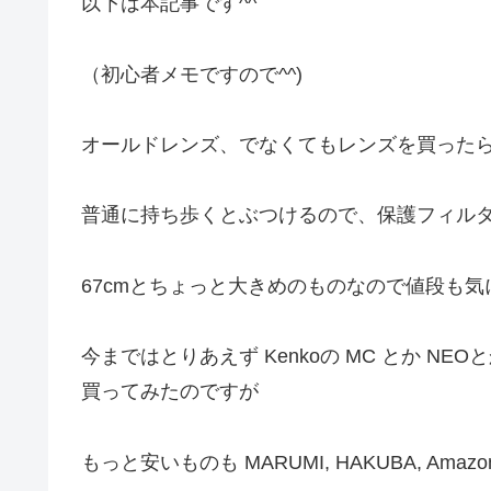
以下は本記事です^^
（初心者メモですので^^)
オールドレンズ、でなくてもレンズを買った
普通に持ち歩くとぶつけるので、保護フィル
67cmとちょっと大きめのものなので値段も
今まではとりあえず Kenkoの MC とか 
買ってみたのですが
もっと安いものも MARUMI, HAKUBA, A