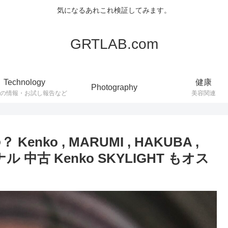
気になるあれこれ検証してみます。
GRTLAB.com
Technology
健康
Photography
連の情報・お試し報告など
美容関連
o , MARUMI , HAKUBA ,
ジナル 中古 Kenko SKYLIGHT もオス