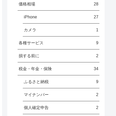
価格相場
28
iPhone
27
カメラ
1
各種サービス
9
損する前に
2
税金・年金・保険
34
ふるさと納税
9
マイナンバー
2
個人確定申告
2