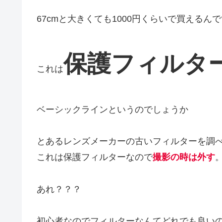
67cmと大きくても1000円くらいで買えるん
保護フィルタ
これは
ベーシックラインというのでしょうか
とあるレンズメーカーの古いフィルターを調
これは保護フィルターなので
撮影の時は外す
あれ？？？
初心者なのでフィルターなんてどれでも良い