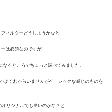
らフィルターどうしようかなと
ターは必須なのですが
気になるところでちょっと調べてみました。
NEOとかよくわからいませんがベーシックな感じのものを
mazonオリジナルでも良いのかな？と