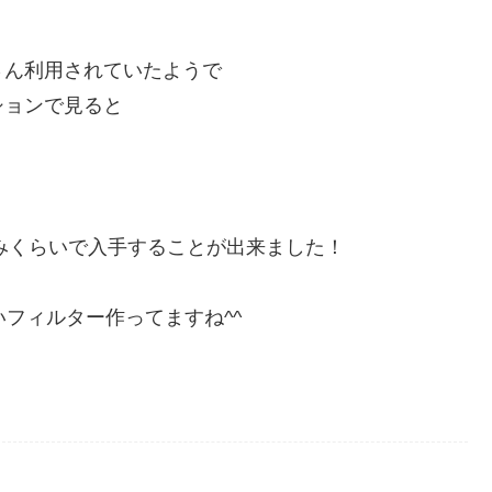
さん利用されていたようで
ションで見ると
込みくらいで入手することが出来ました！
いフィルター作ってますね^^