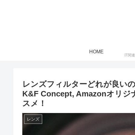
HOME
IT関
レンズフィルターどれが良いの？ Kenk
K&F Concept, Amazonオリ
スメ！
レンズ