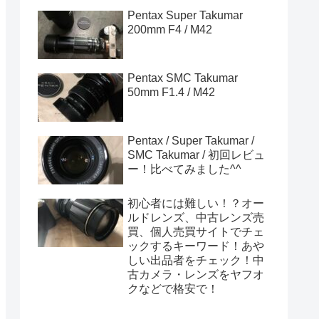
Pentax Super Takumar
200mm F4 / M42
Pentax SMC Takumar
50mm F1.4 / M42
Pentax / Super Takumar /
SMC Takumar / 初回レビュ
ー！比べてみました^^
初心者には難しい！？オー
ルドレンズ、中古レンズ売
買、個人売買サイトでチェ
ックするキーワード！あや
しい出品者をチェック！中
古カメラ・レンズをヤフオ
クなどで格安で！