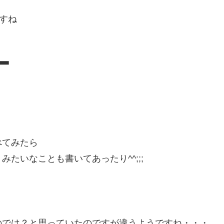
ですね
ー
べてみたら
。みたいなことも書いてあったり^^;;;
のでは？と思っていたのですが違うようですね・・・