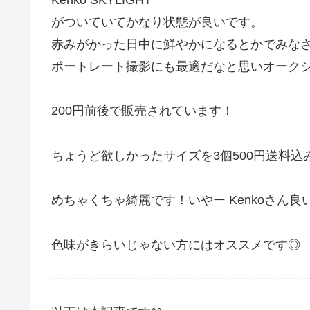
がついていてかなり状態が良いです。
赤みがかった日中に鮮やかになるとかでみな
ポートレート撮影にも最適だなと思いオーク
200円前後で販売されています！
ちょうど欲しかったサイズを3個500円送料
めちゃくちゃ綺麗です！いやー Kenkoさん良
色味がきらいじゃない方にはオススメです◎