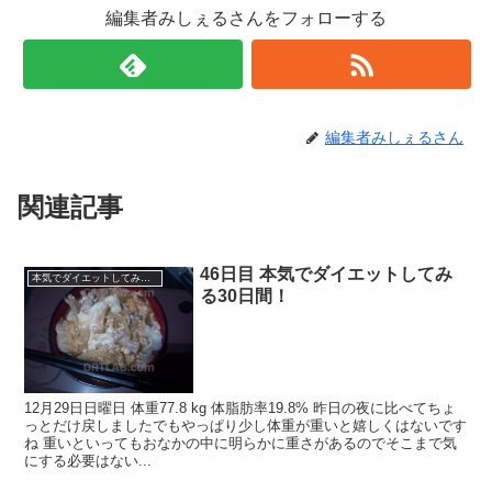
編集者みしぇるさんをフォローする
編集者みしぇるさん
関連記事
46日目 本気でダイエットしてみ
本気でダイエットしてみる30日間！2019.11 -
る30日間！
12月29日日曜日 体重77.8 kg 体脂肪率19.8% 昨日の夜に比べてちょ
っとだけ戻しましたでもやっぱり少し体重が重いと嬉しくはないです
ね 重いといってもおなかの中に明らかに重さがあるのでそこまで気
にする必要はない...