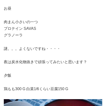
お昼
肉まん小さいの一つ
プロテイン SAVAS
グラノーラ
謎。。。よくないですね・・・・
夜は炭水化物抜きで頑張ってみたいと思います？
夕飯
鶏もも300 G 白菜1/6くらい豆腐150 G