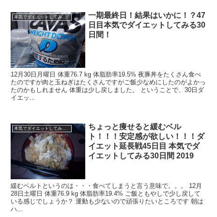
一期最終日！結果はいかに！？47
本気でダイエットしてみる30日間！2019.11 -
日目本気でダイエットしてみる30
日間！
12月30日月曜日 体重76.7 kg 体脂肪率19.5% 夜豚丼をたくさん食べ
たのですが肉と玉ねぎはたくさんですがご飯少なめにしたのがよかっ
たのかもしれません 体重は少し戻しました。 ということで、30日ダ
イエッ...
ちょっと痩せると緩むベル
本気でダイエットしてみる30日間！2019.11 -
ト！！！安定感が欲しい！！！ダ
イエット延長戦45日目 本気でダ
イエットしてみる30日間 2019
緩むベルトというのは・・・食べてしまうと言う意味で。。。 12月
28日土曜日 体重76.9 kg 体脂肪率19.4% ご飯ともやしで少し戻して
いる感じでしょうか？ 運動も少ないので頑張りたいところです 朝は
ハ...