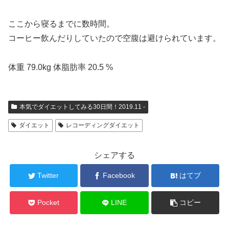
ここから寝るまでに数時間。
コーヒー飲んだりしていたので空腹は避けられています。
体重 79.0kg 体脂肪率 20.5 %
本気でダイエットしてみる30日間！2019.11 -
ダイエット
レコーディングダイエット
シェアする
Twitter
Facebook
はてブ
Pocket
LINE
コピー