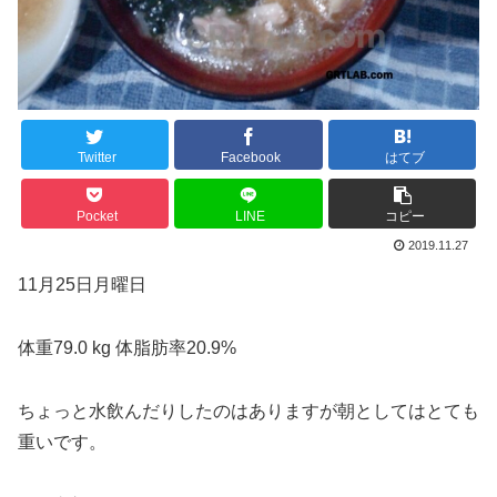
Twitter
Facebook
はてブ
Pocket
LINE
コピー
2019.11.27
11月25日月曜日
体重79.0 kg 体脂肪率20.9%
ちょっと水飲んだりしたのはありますが朝としてはとても
重いです。