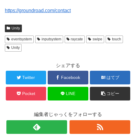
https://groundroad.com/contact
Unity
eventsystem
inputsystem
raycate
swipe
touch
Unity
シェアする
Twitter
Facebook
はてブ
Pocket
LINE
コピー
編集者じゃっくをフォローする