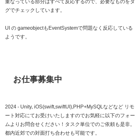
重なっている部分はすべて反応するので、必要なものをタ
グでチェックしています。
UI の gameobjectもEventSystemで問題なく反応している
ようです。
お仕事募集中
2024 - Unity, iOS(swift,swiftUI),PHP+MySQLなどなど リモ
ート対応にてお受けいたしますのでお気軽に以下のフォー
ムよりお問合せください！タスク単位でのご依頼も是非。
都内近郊での対面打ち合わせも可能です。