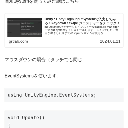
inputsystemを使ってみた話はこちら
Unity : UnityEngin.InputSystemで入力してみ
る！keydown / swipe ジェスチャーをチェック！
inputsystemパッケージをインストールpackage manager
で input systemをインストールします。 1.5.1でした。警
告が出ました今までの inputシステムが使えな...
grtlab.com
2024.01.21
マウスダウンの場合（タッチでも同じ
EventSystemsを使います。
using UnityEngine.EventSystems;
void Update()

{
