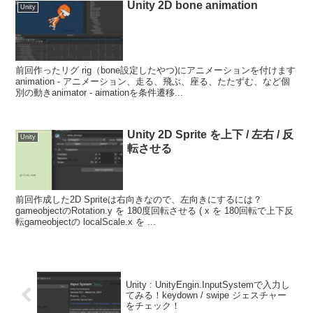
Unity 2D bone animation
Unity
前回作ったリグ rig（bone設定したやつ)にアニメーションを付けます
animation - アニメーション、走る、飛ぶ、座る、たたずむ、など個
別の動きanimator - aimationを条件遷移...
Unity 2D Sprite を上下 / 左右 / 反
Unity
転させる
前回作成した2D Spriteは右向きなので、左向きにするには？
gameobjectのRotation.y を 180度回転させる ( x を 180回転で上下反
転gameobjectの localScale.x を ...
Unity : UnityEngin.InputSystemで入力し
てみる！keydown / swipe ジェスチャー
をチェック！