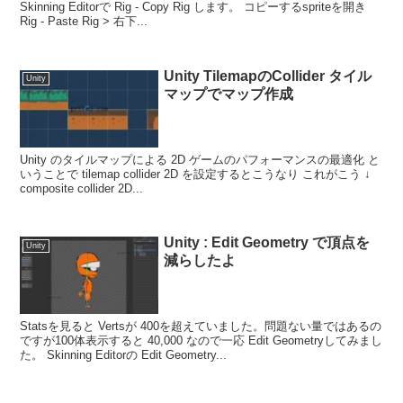
Skinning Editorで Rig - Copy Rig します。 コピーするspriteを開き
Rig - Paste Rig > 右下...
Unity TilemapのCollider タイル
Unity
マップでマップ作成
Unity のタイルマップによる 2D ゲームのパフォーマンスの最適化 と
いうことで tilemap collider 2D を設定するとこうなり これがこう ↓
composite collider 2D...
Unity : Edit Geometry で頂点を
Unity
減らしたよ
Statsを見ると Vertsが 400を超えていました。問題ない量ではあるの
ですが100体表示すると 40,000 なので一応 Edit Geometryしてみまし
た。 Skinning Editorの Edit Geometry...