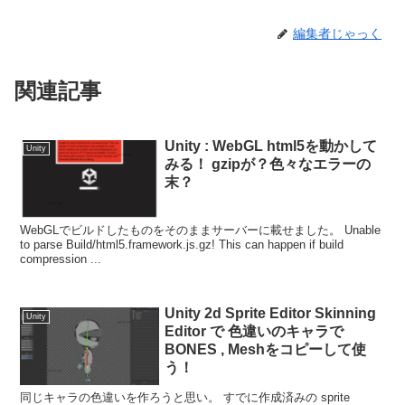
編集者じゃっく
関連記事
Unity : WebGL html5を動かして
Unity
みる！ gzipが？色々なエラーの
末？
WebGLでビルドしたものをそのままサーバーに載せました。 Unable
to parse Build/html5.framework.js.gz! This can happen if build
compression ...
Unity 2d Sprite Editor Skinning
Unity
Editor で 色違いのキャラで
BONES , Meshをコピーして使
う！
同じキャラの色違いを作ろうと思い。 すでに作成済みの sprite