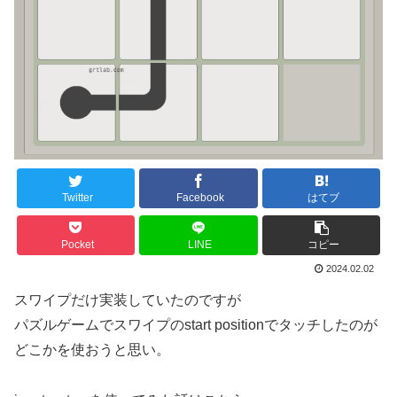
Twitter
Facebook
はてブ
Pocket
LINE
コピー
2024.02.02
スワイプだけ実装していたのですが
パズルゲームでスワイプのstart positionでタッチしたのが
どこかを使おうと思い。