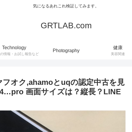
気になるあれこれ検証してみます。
GRTLAB.com
Technology
健康
Photography
連の情報・お試し報告など
美容関連
ヤフオク,ahamoとuqの認定中古を見
2,13,14…pro 画面サイズは？縦長？LINE