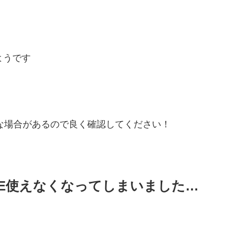
ようです
な場合があるので良く確認してください！
e6はLINE使えなくなってしまいました…