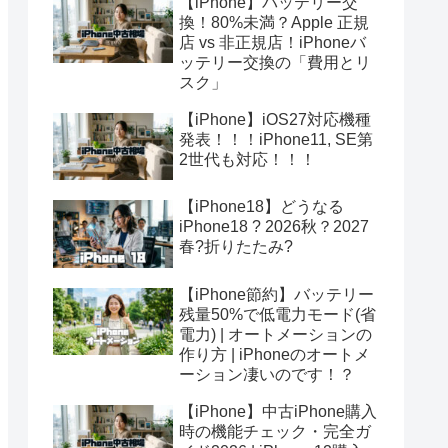
【iPhone】バッテリー交
換！80%未満？Apple 正規
店 vs 非正規店！iPhoneバ
ッテリー交換の「費用とリ
スク」
【iPhone】iOS27対応機種
発表！！！iPhone11, SE第
2世代も対応！！！
【iPhone18】どうなる
iPhone18 ? 2026秋？2027
春?折りたたみ?
【iPhone節約】バッテリー
残量50%で低電力モード(省
電力) | オートメーションの
作り方 | iPhoneのオートメ
ーション凄いのです！？
【iPhone】中古iPhone購入
時の機能チェック・完全ガ