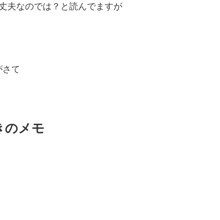
い大丈夫なのでは？と読んでますが
がさて
ときのメモ