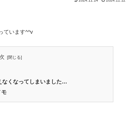
2024.11.14
2024.11.12
っています^^v
次
INE使えなくなってしまいました…
メモ