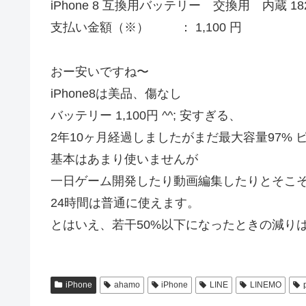
iPhone 8 互換用バッテリー 交換用 内蔵 182
支払い金額（※） ： 1,100 円
おー安いですね〜
iPhone8は美品、傷なし
バッテリー 1,100円 ^^; 安すぎる、
2年10ヶ月経過しましたがまだ最大容量97%
基本はあまり使いませんが
一日ゲーム開発したり動画編集したりとそこそ
24時間は普通に使えます。
とはいえ、若干50%以下になったときの減り
iPhone
ahamo
iPhone
LINE
LINEMO