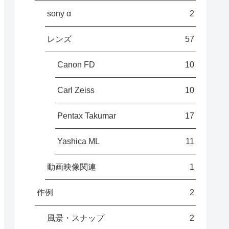
sony α
2
レンズ
57
Canon FD
10
Carl Zeiss
10
Pentax Takumar
17
Yashica ML
11
動画映像関連
1
作例
2
風景・スナップ
2