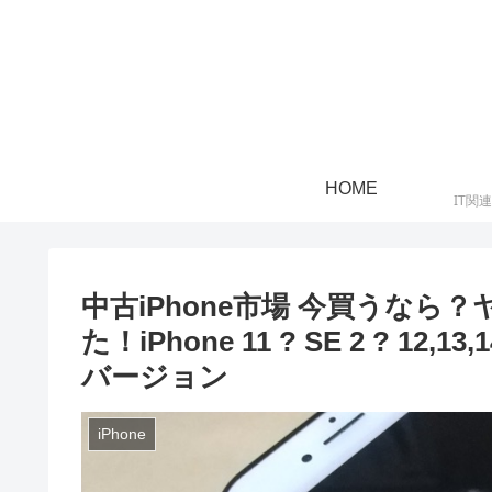
HOME
IT関
中古iPhone市場 今買うなら？
た！iPhone 11 ? SE 2 ? 1
バージョン
iPhone