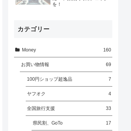
を！
カテゴリー
Money
160
お買い物情報
69
100円ショップ超逸品
7
ヤフオク
4
全国旅行支援
33
県民割、GoTo
17