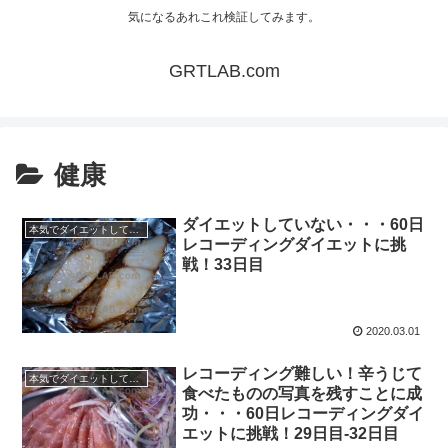
気になるあれこれ検証してみます。
GRTLAB.com
健康
ダイエットしていない・・・60日
本気でダイエットしてみる60日間！
レコーディングダイエットに挑
戦！33日目
2020.03.01
レコーディング難しい！辛うじて
本気でダイエットしてみる60日間！
食べたものの写真を残すことに成
功・・・60日レコーディングダイ
エットに挑戦！29日目-32日目