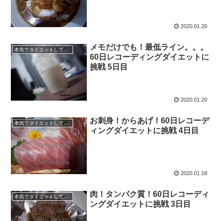
2020.01.20
メモだけでも！最低ライン。。。
本気でダイエットしてみる60日間！
60日レコーディングダイエットに
挑戦 5日目
2020.01.20
お刺身！からあげ！60日レコーデ
本気でダイエットしてみる60日間！
ィングダイエットに挑戦 4日目
2020.01.18
肉！タンパク質！60日レコーディ
本気でダイエットしてみる60日間！
ングダイエットに挑戦 3日目