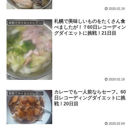
2020.02.19
札幌で美味しいものをたくさん食
本気でダイエットしてみる60日間！
べましたが！？60日レコーディン
グダイエットに挑戦！21日目
2020.02.19
カレーでも一人前ならセーフ。60
本気でダイエットしてみる60日間！
日レコーディングダイエットに挑
戦！20日目
2020.02.04