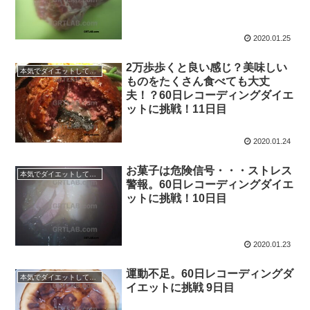
2020.01.25
2万歩歩くと良い感じ？美味しい
本気でダイエットしてみる60日間！
ものをたくさん食べても大丈
夫！？60日レコーディングダイエ
ットに挑戦！11日目
2020.01.24
お菓子は危険信号・・・ストレス
本気でダイエットしてみる60日間！
警報。60日レコーディングダイエ
ットに挑戦！10日目
2020.01.23
運動不足。60日レコーディングダ
本気でダイエットしてみる60日間！
イエットに挑戦 9日目