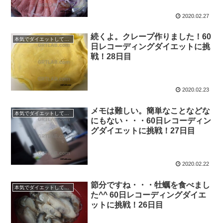
2020.02.27
続くよ。クレープ作りました！60
本気でダイエットしてみる60日間！
日レコーディングダイエットに挑
戦！28日目
2020.02.23
メモは難しい。簡単なことなどな
本気でダイエットしてみる60日間！
にもない・・・60日レコーディン
グダイエットに挑戦！27日目
2020.02.22
節分ですね・・・牡蠣を食べまし
本気でダイエットしてみる60日間！
た^^ 60日レコーディングダイエ
ットに挑戦！26日目