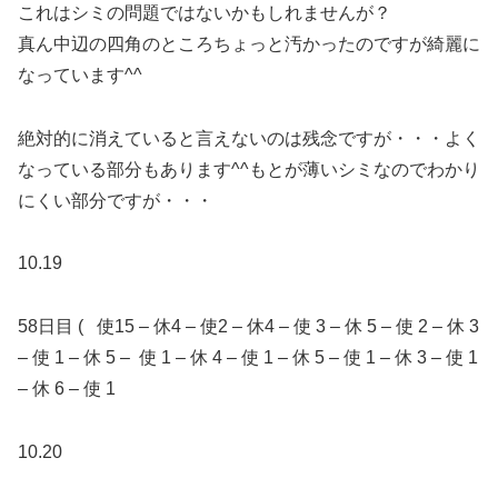
これはシミの問題ではないかもしれませんが？
真ん中辺の四角のところちょっと汚かったのですが綺麗に
なっています^^
絶対的に消えていると言えないのは残念ですが・・・よく
なっている部分もあります^^もとが薄いシミなのでわかり
にくい部分ですが・・・
10.19
58日目 ( 使15 – 休4 – 使2 – 休4 – 使 3 – 休 5 – 使 2 – 休 3
– 使 1 – 休 5 – 使 1 – 休 4 – 使 1 – 休 5 – 使 1 – 休 3 – 使 1
– 休 6 – 使 1
10.20