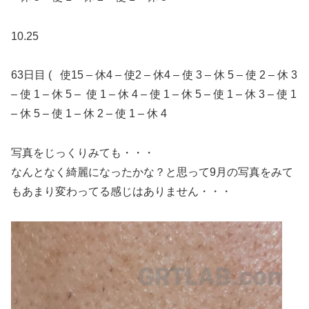
10.25
63日目 ( 使15 – 休4 – 使2 – 休4 – 使 3 – 休 5 – 使 2 – 休 3
– 使 1 – 休 5 – 使 1 – 休 4 – 使 1 – 休 5 – 使 1 – 休 3 – 使 1
– 休 5 – 使 1 – 休 2 – 使 1 – 休 4
写真をじっくりみても・・・
なんとなく綺麗になったかな？と思って9月の写真をみて
もあまり変わってる感じはありません・・・