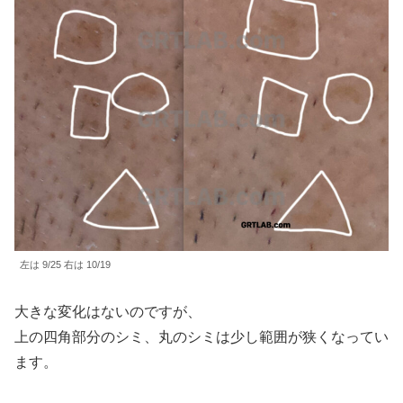
左は 9/25 右は 10/19
大きな変化はないのですが、
上の四角部分のシミ、丸のシミは少し範囲が狭くなってい
ます。