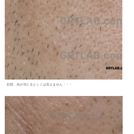
右頬、光が当たるとシミは見えません・・・