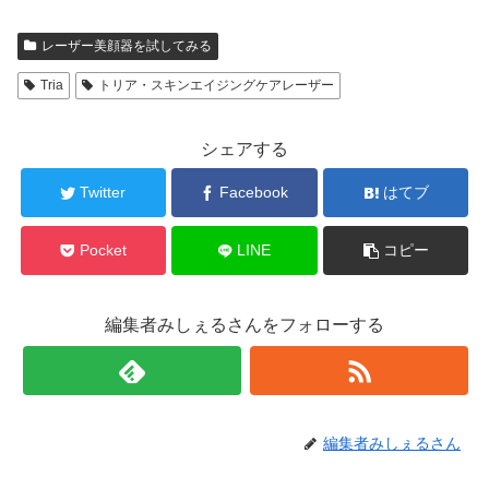
レーザー美顔器を試してみる
Tria
トリア・スキンエイジングケアレーザー
シェアする
Twitter
Facebook
はてブ
Pocket
LINE
コピー
編集者みしぇるさんをフォローする
編集者みしぇるさん